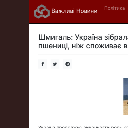
Політика
Важливі Новини
Шмигаль: Україна зібрал
пшениці, ніж споживає в
Україна продовжує виконувати роль к