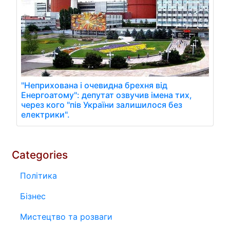
"Неприхована і очевидна брехня від
Енергоатому": депутат озвучив імена тих,
через кого "пів України залишилося без
електрики".
Categories
Політика
Бізнес
Мистецтво та розваги