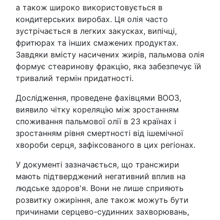
а також широко використовується в
кондитерських виробах. Ця олія часто
зустрічається в легких закусках, випічці,
фритюрах та інших смажених продуктах.
Завдяки вмісту насичених жирів, пальмова олія
формує стеаринову фракцію, яка забезпечує їй
тривалий термін придатності.
Дослідження, проведене фахівцями ВООЗ,
виявило чітку кореляцію між зростанням
споживання пальмової олії в 23 країнах і
зростанням рівня смертності від ішемічної
хвороби серця, зафіксованого в цих регіонах.
У документі зазначається, що трансжири
мають підтверджений негативний вплив на
людське здоров'я. Вони не лише сприяють
розвитку ожиріння, але також можуть бути
причинами серцево-судинних захворювань,