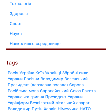
Технологія
Здоров'я
Спорт
Наука
Навколишнє середовище
Tags
Росія
Україна
Київ
Українці
Збройні сили
України
Росіяни
Володимир Зеленський
Президент (державна посада)
Європа
Російська мова
Європейський Союз
Ракета.
Українська гривня
Президент України
Укрінформ
Безпілотний літальний апарат
Володимир Путін
Харків
Німеччина
НАТО