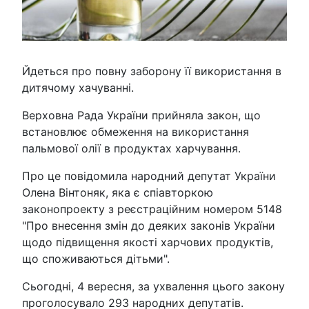
Йдеться про повну заборону її використання в
дитячому хачуванні.
Верховна Рада України прийняла закон, що
встановлює обмеження на використання
пальмової олії в продуктах харчування.
Про це повідомила народний депутат України
Олена Вінтоняк, яка є спіавторкою
законопроекту з реєстраційним номером 5148
"Про внесення змін до деяких законів України
щодо підвищення якості харчових продуктів,
що споживаються дітьми".
Сьогодні, 4 вересня, за ухвалення цього закону
проголосувало 293 народних депутатів.