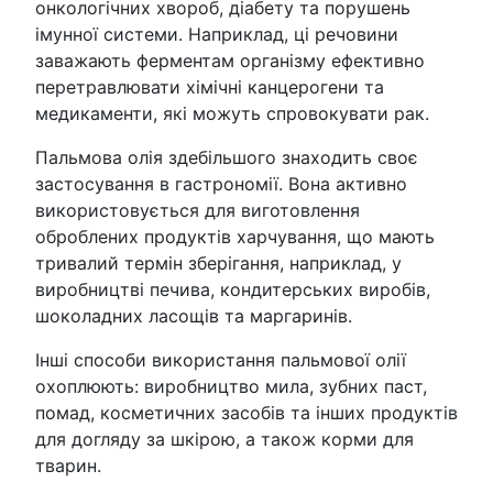
онкологічних хвороб, діабету та порушень
імунної системи. Наприклад, ці речовини
заважають ферментам організму ефективно
перетравлювати хімічні канцерогени та
медикаменти, які можуть спровокувати рак.
Пальмова олія здебільшого знаходить своє
застосування в гастрономії. Вона активно
використовується для виготовлення
оброблених продуктів харчування, що мають
тривалий термін зберігання, наприклад, у
виробництві печива, кондитерських виробів,
шоколадних ласощів та маргаринів.
Інші способи використання пальмової олії
охоплюють: виробництво мила, зубних паст,
помад, косметичних засобів та інших продуктів
для догляду за шкірою, а також корми для
тварин.