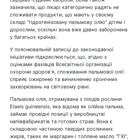
зазначила, що лікарі категорично радять не
споживати продукти, що мають у своєму
складі "гідрогенізовану пальмову олію" дітям і
дорослим, оскількі вона вже давно заборонена
у багатьох країнах.
У пояснювальній записці до законодавчої
ініціативи підкреслюється, що, згідно з
оцінками фахівців Всесвітньої організації
охорони здоров'я, споживання пальмової олії
сприяє ожирінню та виникненню хронічних
захворювань на світовому рівні.
Пальмова олія, отримувана з плодів рослини
Elaeis guineensis, яка відома як олійна пальма,
займає провідні позиції у виробництві
напівфабрикатів та готових страв. Вона є
складовою частиною твердих рослинних
жирів, таких як маргарин і топлене масло "ГХІ",