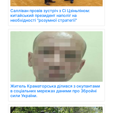
Салліван провів зустріч з Сі Цзіньпіном:
китайський президент наполіг на
необхідності "розумної стратегії"
Житель Краматорська ділився з окупантами
в соціальних мережах даними про Збройні
сили України.