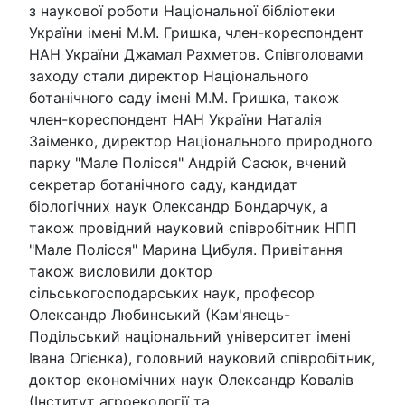
з наукової роботи Національної бібліотеки
України імені М.М. Гришка, член-кореспондент
НАН України Джамал Рахметов. Співголовами
заходу стали директор Національного
ботанічного саду імені М.М. Гришка, також
член-кореспондент НАН України Наталія
Заіменко, директор Національного природного
парку "Мале Полісся" Андрій Сасюк, вчений
секретар ботанічного саду, кандидат
біологічних наук Олександр Бондарчук, а
також провідний науковий співробітник НПП
"Мале Полісся" Марина Цибуля. Привітання
також висловили доктор
сільськогосподарських наук, професор
Олександр Любинський (Кам'янець-
Подільський національний університет імені
Івана Огієнка), головний науковий співробітник,
доктор економічних наук Олександр Ковалів
(Інститут агроекології та