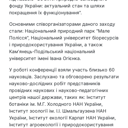
фонду України: актуальний стан та шляхи
покращення їх функціонування".
Основними співорганізаторами даного заходу
стали: Національний природний парк "Мале
Полісся", Національний університет біоресурсів
і природокористування України, а також
Кам'янець-Подільський національний
університет імені Івана Огієнка.
У роботі конференції взяли участь близько 60
науковців. Заслухано та обговорено результати
науково-дослідних робіт представників
провідних наукових і науково-педагогічних
центрів нашої держави, таких як: Інститут
ботаніки ім. М.Г. Холодного НАН України,
Інститут зоології ім. І.І. Шмальгаузена НАН
України, Інститут екології Карпат НАН України,
Інститут агроекології і природокористування