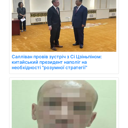
Салліван провів зустріч з Сі Цзіньпіном:
китайський президент наполіг на
необхідності "розумної стратегії"