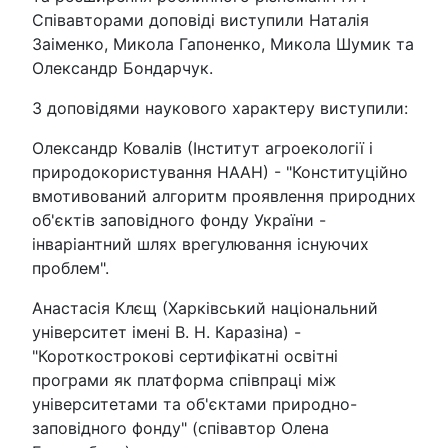
Співавторами доповіді виступили Наталія
Заіменко, Микола Гапоненко, Микола Шумик та
Олександр Бондарчук.
З доповідями наукового характеру виступили:
Олександр Ковалів (Інститут агроекології і
природокористування НААН) - "Конституційно
вмотивований алгоритм проявлення природних
об'єктів заповідного фонду України -
інваріантний шлях врегулювання існуючих
проблем".
Анастасія Клєщ (Харківський національний
університет імені В. Н. Каразіна) -
"Короткострокові сертифікатні освітні
програми як платформа співпраці між
університетами та об'єктами природно-
заповідного фонду" (співавтор Олена