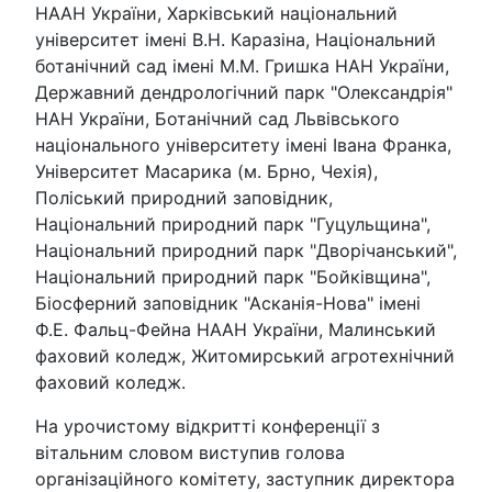
НААН України, Харківський національний
університет імені В.Н. Каразіна, Національний
ботанічний сад імені М.М. Гришка НАН України,
Державний дендрологічний парк "Олександрія"
НАН України, Ботанічний сад Львівського
національного університету імені Івана Франка,
Університет Масарика (м. Брно, Чехія),
Поліський природний заповідник,
Національний природний парк "Гуцульщина",
Національний природний парк "Дворічанський",
Національний природний парк "Бойківщина",
Біосферний заповідник "Асканія-Нова" імені
Ф.Е. Фальц-Фейна НААН України, Малинський
фаховий коледж, Житомирський агротехнічний
фаховий коледж.
На урочистому відкритті конференції з
вітальним словом виступив голова
організаційного комітету, заступник директора