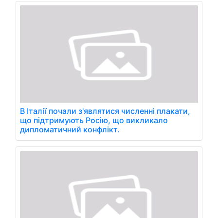
В Італії почали з'являтися численні плакати,
що підтримують Росію, що викликало
дипломатичний конфлікт.