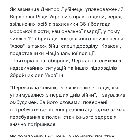
Як зазначив Дмитро Лубінець, уповноважений
Верховної Ради України з прав людини, серед
звільнених осіб є захисники 36-ї бригади
морської піхоти, національної гвардії, у тому
числі з 12-ї бригади спеціального призначення
"Азов", а також бійці спецпідрозділу "Кракен",
представники Національної поліції,
територіальної оборони, Державної служби з
надзвичайних ситуацій та інших підрозділів
Збройних сил України.
"Переважна більшість звільнених - люди, які
утримувалися з перших днів війни", - зауважив
омбудсмен. За його словами, повернені
потребують серйозної реабілітації, адже за час
перебування в полоні стан їхнього здоров'я
значно погіршився.
Як повідомив Лубінець, з моменту початку