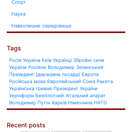
Спорт
Наука
Навколишнє середовище
Tags
Росія
Україна
Київ
Українці
Збройні сили
України
Росіяни
Володимир Зеленський
Президент (державна посада)
Європа
Російська мова
Європейський Союз
Ракета.
Українська гривня
Президент України
Укрінформ
Безпілотний літальний апарат
Володимир Путін
Харків
Німеччина
НАТО
Recent posts