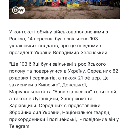
У контексті обміну військовополоненими з
Росією, 14 вересня, було звільнено 103
українських солдатів, про це повідомив
президент України Володимир Зеленський.
"Ще 103 бійці були звільнені з російського
полону та повернулися в Україну. Серед них 82
рядових і сержантів, а також 21 офіцер. Це
захисники з Київської, Донецької,
Маріупольської та "Азовстальської" територій,
а також з Луганщини, Запоріжжя та
Харківщини. Серед них є представники
Збройних сил України, Національної гвардії,
прикордонники і поліцейські," - повідомив він у
Telegram.