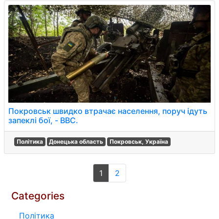
Покровськ швидко втрачає населення, поруч ідуть
запеклі бої, - BBC.
Політика
Донецька область
Покровськ, Україна
1
2
Categories
Політика