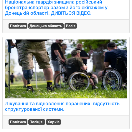
Національна гвардія знищила російський
бронетранспортер разом з його екіпажем у
Донецькій області. ДИВІТЬСЯ ВІДЕО.
Політика
Донецька область
Росія
Лікування та відновлення поранених: відсутність
структурованої системи.
Політика
Поліція.
Харків