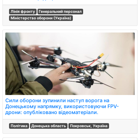
Лінія фронту
Генеральний персонал
Міністерство оборони (Україна)
Сили оборони зупинили наступ ворога на
Донецькому напрямку, використовуючи FPV-
дрони: опубліковано відеоматеріали.
Політика
Донецька область
Покровськ, Україна