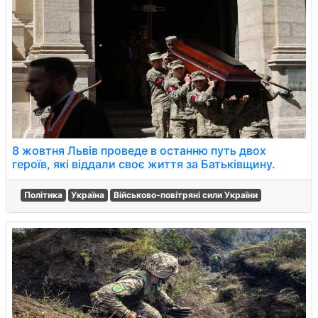
8 жовтня Львів проведе в останню путь двох
героїв, які віддали своє життя за Батьківщину.
Політика
Україна
Військово-повітряні сили України