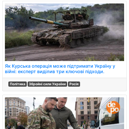
Як Курська операція може підтримати Україну у
війні: експерт виділив три ключові підходи.
Політика
Збройні сили України
Росія