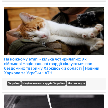
На кожному етапі - кілька чотирилапих: як
військові Національної гвардії піклуються про
бездомних тварин у Харківській області | Новини
Харкова та України - АТН
Україна
Національна гвардія України
Чорне море