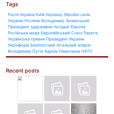
Tags
Росія
Україна
Київ
Українці
Збройні сили
України
Росіяни
Володимир Зеленський
Президент (державна посада)
Європа
Російська мова
Європейський Союз
Ракета.
Українська гривня
Президент України
Укрінформ
Безпілотний літальний апарат
Володимир Путін
Харків
Німеччина
НАТО
Recent posts