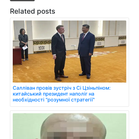
Related posts
Салліван провів зустріч з Сі Цзіньпіном:
китайський президент наполіг на
необхідності "розумної стратегії"