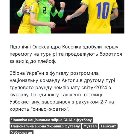
Підопічні Олександра Косенка здобули першу
перемогу на турнірі та продовжують боротися
за вихід до плейоф.
Збірна України з футзалу розгромила
національну команду Анголи в другому турі
групового раунду чемпіонату світу-2024 з
футзалу. Поєдинок у Ташкенті, столиці
Узбекистану, завершився з рахунком 2:7 на
користь "синьо-жовтих".
Чоловіча національна збірна США з футболу
Національна збірна України з футзалу
Футзал
Ташкент
Узбекистан