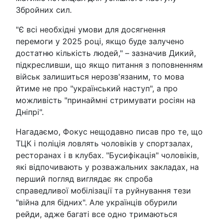
Збройних сил.
"Є всі необхідні умови для досягнення
перемоги у 2025 році, якщо буде залучено
достатню кількість людей," – зазначив Дикий,
підкресливши, що якщо питання з поповненням
військ залишиться нерозв'язаним, то мова
йтиме не про "український наступ", а про
можливість "принаймні стримувати росіян на
Дніпрі".
Нагадаємо, Фокус нещодавно писав про те, що
ТЦК і поліція ловлять чоловіків у спортзалах,
ресторанах і в клубах. "Бусифікація" чоловіків,
які відпочивають у розважальних закладах, на
перший погляд виглядає як спроба
справедливої мобілізації та руйнування тези
"війна для бідних". Але українців обурили
рейди, адже багаті все одно тримаються