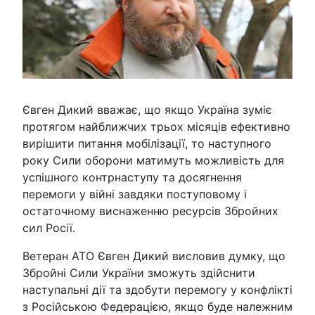
Євген Дикий вважає, що якщо Україна зуміє
протягом найближчих трьох місяців ефективно
вирішити питання мобілізації, то наступного
року Сили оборони матимуть можливість для
успішного контрнаступу та досягнення
перемоги у війні завдяки поступовому і
остаточному виснаженню ресурсів Збройних
сил Росії.
Ветеран АТО Євген Дикий висловив думку, що
Збройні Сили України зможуть здійснити
наступальні дії та здобути перемогу у конфлікті
з Російською Федерацією, якщо буде належним