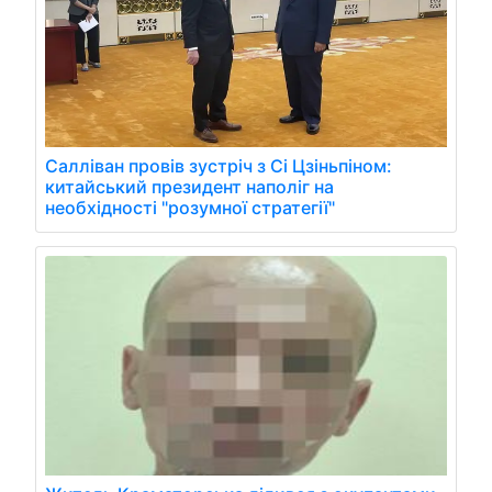
Салліван провів зустріч з Сі Цзіньпіном:
китайський президент наполіг на
необхідності "розумної стратегії"