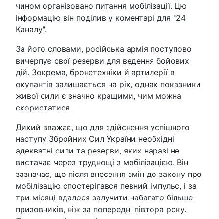
чином організовано питання мобілізації. Цю
інформацію він поділив у коментарі для "24
Каналу".
За його словами, російська армія поступово
вичерпує свої резерви для ведення бойових
дій. Зокрема, бронетехніки й артилерії в
окупантів залишається на рік, однак показники
живої сили є значно кращими, чим можна
скористатися.
Дикий вважає, що для здійснення успішного
наступу Збройних Сил України необхідні
адекватні сили та резерви, яких наразі не
вистачає через труднощі з мобілізацією. Він
зазначає, що після внесення змін до закону про
мобілізацію спостерігався певний імпульс, і за
три місяці вдалося залучити набагато більше
призовників, ніж за попередні півтора року.