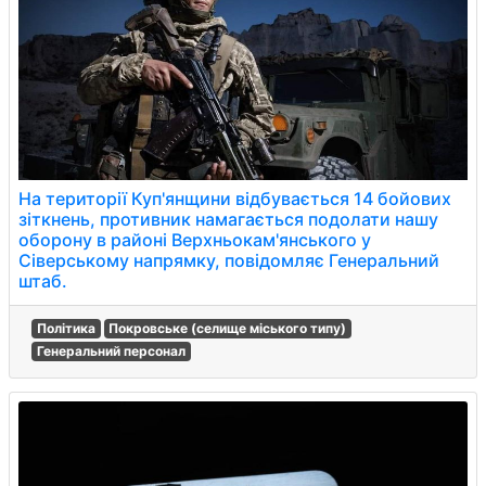
На території Куп'янщини відбувається 14 бойових
зіткнень, противник намагається подолати нашу
оборону в районі Верхньокам'янського у
Сіверському напрямку, повідомляє Генеральний
штаб.
Політика
Покровське (селище міського типу)
Генеральний персонал