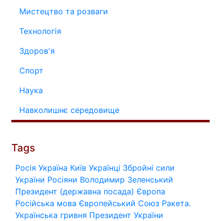
Мистецтво та розваги
Технологія
Здоров'я
Спорт
Наука
Навколишнє середовище
Tags
Росія
Україна
Київ
Українці
Збройні сили
України
Росіяни
Володимир Зеленський
Президент (державна посада)
Європа
Російська мова
Європейський Союз
Ракета.
Українська гривня
Президент України