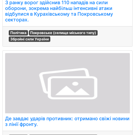
З ранку ворог здійснив 110 нападів на сили
оборони, зокрема найбільш інтенсивні атаки
відбулися в Курахівському та Покровському
секторах.
Політика
Покровське (селище міського типу)
Збройні сили України
Де завдає ударів противник: отримано свіжі новини
з лінії фронту.