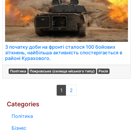
З початку доби на фронті сталося 100 бойових
зіткнень, найбільша активність спостерігається в
районі Курахового.
Політика
Покровське (селище міського типу)
Росія
1
2
Categories
Політика
Бізнес