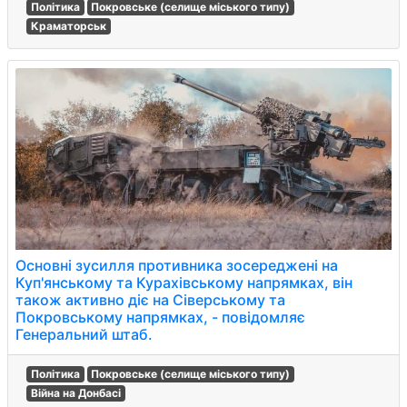
Політика
Покровське (селище міського типу)
Краматорськ
Основні зусилля противника зосереджені на
Куп'янському та Курахівському напрямках, він
також активно діє на Сіверському та
Покровському напрямках, - повідомляє
Генеральний штаб.
Політика
Покровське (селище міського типу)
Війна на Донбасі