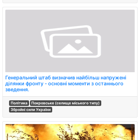
Генеральний штаб визначив найбільш напружені
ділянки фронту - основні моменти з останнього
зведення.
Політика
Покровське (селище міського типу)
Збройні сили України