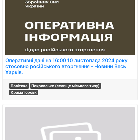
Оперативні дані на 16:00 10 листопада 2024 року
стосовно російського вторгнення - Новини Весь
Харків.
Політика
Покровське (селище міського типу)
Краматорськ