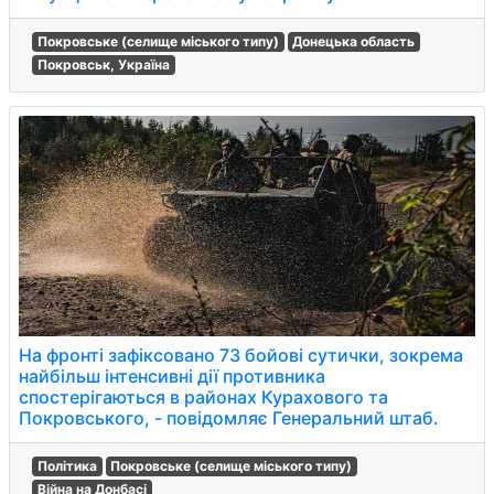
Покровське (селище міського типу)
Донецька область
Покровськ, Україна
На фронті зафіксовано 73 бойові сутички, зокрема
найбільш інтенсивні дії противника
спостерігаються в районах Курахового та
Покровського, - повідомляє Генеральний штаб.
Політика
Покровське (селище міського типу)
Війна на Донбасі