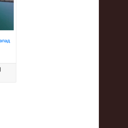
напад