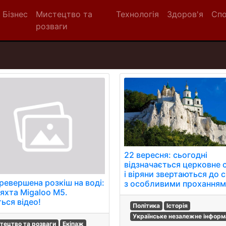
Бізнес
Мистецтво та
Технологія
Здоров'я
Сп
розваги
22 вересня: сьогодні
відзначається церковне 
і віряни звертаються до 
ревершена розкіш на воді:
з особливими проханням
 яхта Migaloo M5.
ься відео!
Політика
Історія
Українське незалежне інформ
тецтво та розваги
Екіпаж