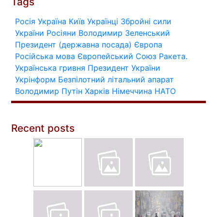
Tags
Росія
Україна
Київ
Українці
Збройні сили
України
Росіяни
Володимир Зеленський
Президент (державна посада)
Європа
Російська мова
Європейський Союз
Ракета.
Українська гривня
Президент України
Укрінформ
Безпілотний літальний апарат
Володимир Путін
Харків
Німеччина
НАТО
Recent posts