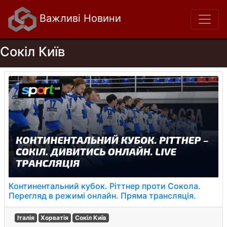
Важливі Новини
Сокіл Київ
Континентальний кубок. Ріттнер проти Сокола.
Перегляд в режимі онлайн. Пряма трансляція.
Італія
Хорватія
Сокіл Київ