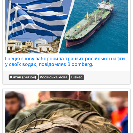
Греція знову заборонила транзит російської нафти
у своїх водах, повідомляє Bloomberg.
Китай (регіон)
Російська мова
Бізнес