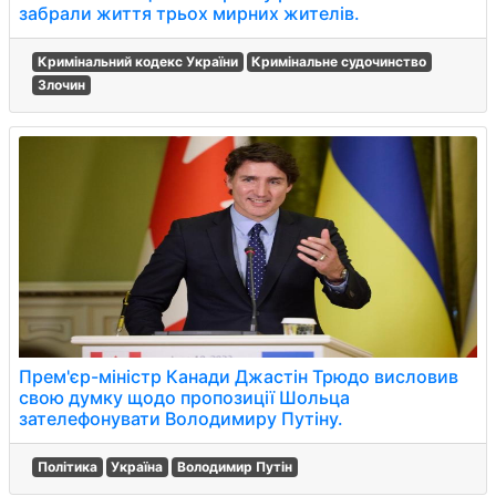
забрали життя трьох мирних жителів.
Кримінальний кодекс України
Кримінальне судочинство
Злочин
Прем'єр-міністр Канади Джастін Трюдо висловив
свою думку щодо пропозиції Шольца
зателефонувати Володимиру Путіну.
Політика
Україна
Володимир Путін