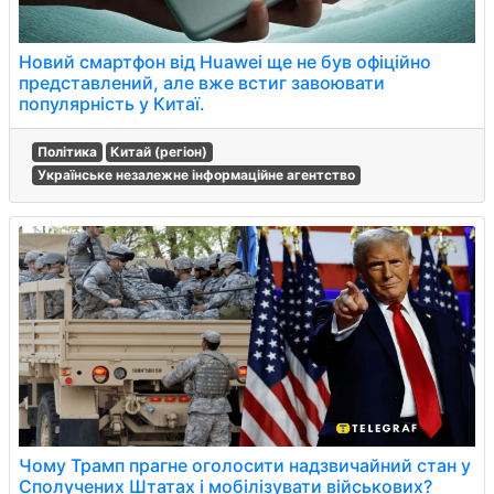
Новий смартфон від Huawei ще не був офіційно
представлений, але вже встиг завоювати
популярність у Китаї.
Політика
Китай (регіон)
Українське незалежне інформаційне агентство
Чому Трамп прагне оголосити надзвичайний стан у
Сполучених Штатах і мобілізувати військових?