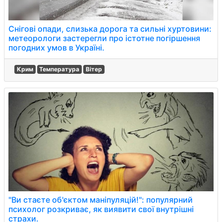
Снігові опади, слизька дорога та сильні хуртовини:
метеорологи застерегли про істотне погіршення
погодних умов в Україні.
Крим
Температура
Вітер
"Ви стаєте об'єктом маніпуляцій!": популярний
психолог розкриває, як виявити свої внутрішні
страхи.