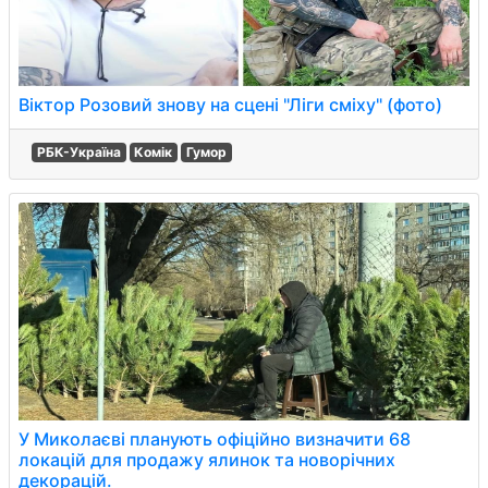
Віктор Розовий знову на сцені "Ліги сміху" (фото)
РБК-Україна
Комік
Гумор
У Миколаєві планують офіційно визначити 68
локацій для продажу ялинок та новорічних
декорацій.