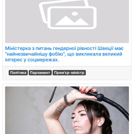
Міністерка з питань гендерної рівності Швеції має
"найнезвичайнішу фобію", що викликала великий
інтерес у соцмережах.
Політика
Парламент
Прем'єр-міністр