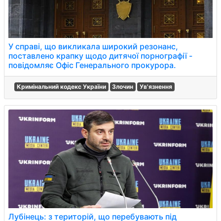
У справі, що викликала широкий резонанс,
поставлено крапку щодо дитячої порнографії -
повідомляє Офіс Генерального прокурора.
Кримінальний кодекс України
Злочин
Ув'язнення
Лубінець: з територій, що перебувають під