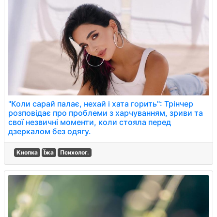
"Коли сарай палає, нехай і хата горить": Трінчер
розповідає про проблеми з харчуванням, зриви та
свої незвичні моменти, коли стояла перед
дзеркалом без одягу.
Кнопка
Їжа
Психолог.