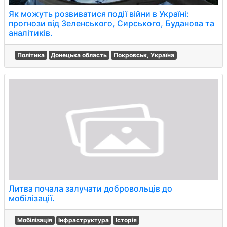
Як можуть розвиватися події війни в Україні:
прогнози від Зеленського, Сирського, Буданова та
аналітиків.
Політика
Донецька область
Покровськ, Україна
Литва почала залучати добровольців до
мобілізації.
Мобілізація
Інфраструктура
Історія