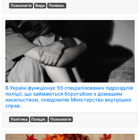
Психологія
Види
Полівки.
В Україні функціонує 55 спеціалізованих підрозділів
поліції, що займаються боротьбою з домашнім
насильством, повідомляє Міністерство внутрішніх
справ.
Політика
Поліція.
Психологія