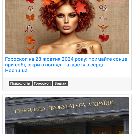
Гороскоп на 28 жовтня 2024 року: тримайте сонце
при собі, іскри в погляді та щастя в серці -
Hochu.ua
Психологія
Гороскоп
Зодіак