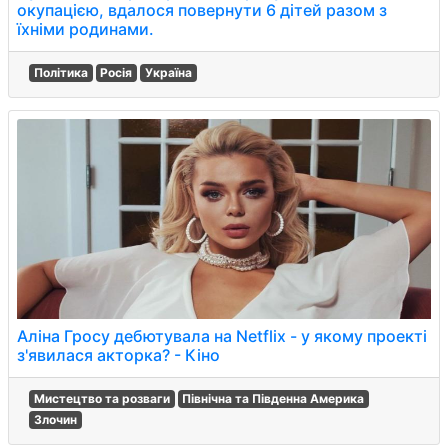
окупацією, вдалося повернути 6 дітей разом з
їхніми родинами.
Політика
Росія
Україна
Аліна Гросу дебютувала на Netflix - у якому проекті
з'явилася акторка? - Кіно
Мистецтво та розваги
Північна та Південна Америка
Злочин