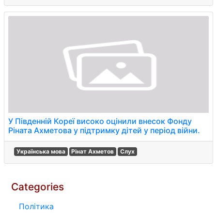
У Південній Кореї високо оцінили внесок Фонду
Ріната Ахметова у підтримку дітей у період війни.
Українська мова
Рінат Ахметов
Слух
Categories
Політика