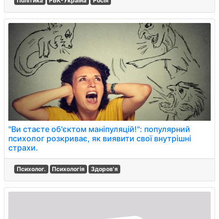
Політика
РБК-Україна
Росія
"Ви стаєте об'єктом маніпуляцій!": популярний
психолог розкриває, як виявити свої внутрішні
страхи.
Психолог.
Психологія
Здоров'я