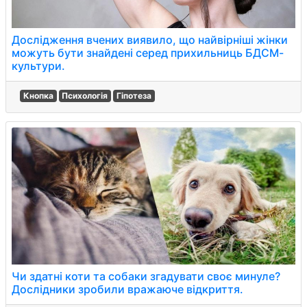
Дослідження вчених виявило, що найвірніші жінки
можуть бути знайдені серед прихильниць БДСМ-
культури.
Кнопка
Психологія
Гіпотеза
Чи здатні коти та собаки згадувати своє минуле?
Дослідники зробили вражаюче відкриття.