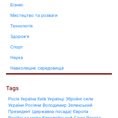
Бізнес
Мистецтво та розваги
Технологія
Здоров'я
Спорт
Наука
Навколишнє середовище
Tags
Росія
Україна
Київ
Українці
Збройні сили
України
Росіяни
Володимир Зеленський
Президент (державна посада)
Європа
Російська мова
Європейський Союз
Ракета.