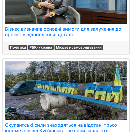
Бізнес визначив основні вимоги для залучення до
проектів відновлення: деталі.
Політика
РБК-Україна
Місцеве самоврядування
Окупантські сили знаходяться на відстані трьох
кілометрів від Куп'янська, де вони завдають