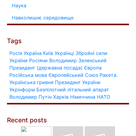
Наука
Навколишнє середовище
Tags
Росія
Україна
Київ
Українці
Збройні сили
України
Росіяни
Володимир Зеленський
Президент (державна посада)
Європа
Російська мова
Європейський Союз
Ракета.
Українська гривня
Президент України
Укрінформ
Безпілотний літальний апарат
Володимир Путін
Харків
Німеччина
НАТО
Recent posts