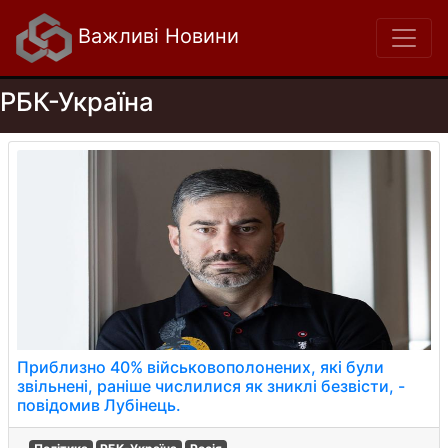
Важливі Новини
РБК-Україна
Приблизно 40% військовополонених, які були
звільнені, раніше числилися як зниклі безвісти, -
повідомив Лубінець.