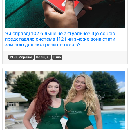
Чи справді 102 більше не актуально? Що собою
представляє система 112 і чи зможе вона стати
заміною для екстрених номерів?
РБК-Україна
Поліція.
Київ