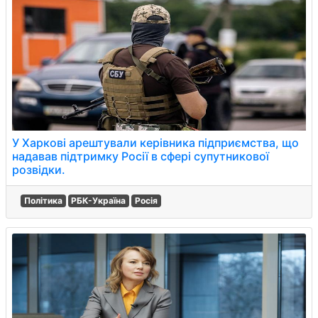
У Харкові арештували керівника підприємства, що
надавав підтримку Росії в сфері супутникової
розвідки.
Політика
РБК-Україна
Росія