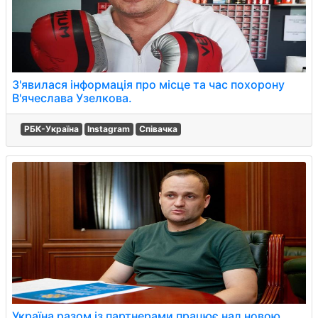
З'явилася інформація про місце та час похорону
В'ячеслава Узелкова.
РБК-Україна
Instagram
Співачка
Україна разом із партнерами працює над новою