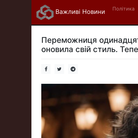
Політика
Важливі Новини
Переможниця одинадцято
оновила свій стиль. Тепе