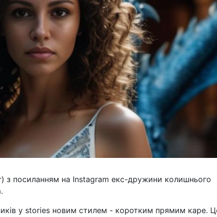
er) з посиланням на Instagram екс-дружини колишнього
.
иків у stories новим стилем - коротким прямим каре. Ц