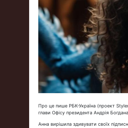
Про це пише РБК-Україна (проект Styl
глави Офісу президента Андрія Богдана
Анна вирішила здивувати своїх підписн