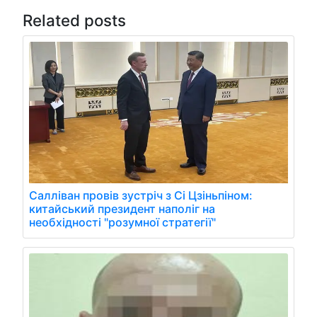
Related posts
Салліван провів зустріч з Сі Цзіньпіном:
китайський президент наполіг на
необхідності "розумної стратегії"