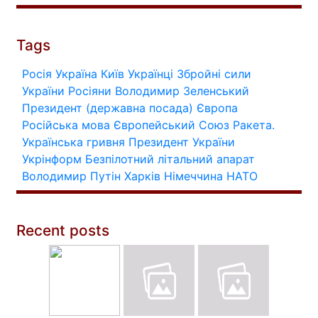
Tags
Росія
Україна
Київ
Українці
Збройні сили
України
Росіяни
Володимир Зеленський
Президент (державна посада)
Європа
Російська мова
Європейський Союз
Ракета.
Українська гривня
Президент України
Укрінформ
Безпілотний літальний апарат
Володимир Путін
Харків
Німеччина
НАТО
Recent posts