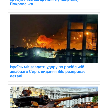
Покровська.
Ізраїль міг завдати удару по російській
авіабазі в Сирії: видання Bild розкриває
деталі.