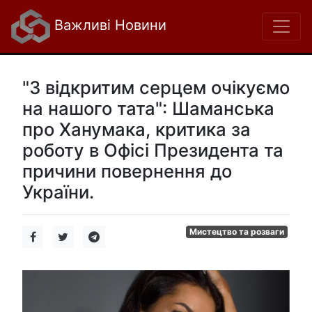
Важливі Новини
"З відкритим серцем очікуємо
на нашого тата": Шаманська
про Ханумака, критика за
роботу в Офісі Президента та
причини повернення до
України.
Мистецтво та розваги