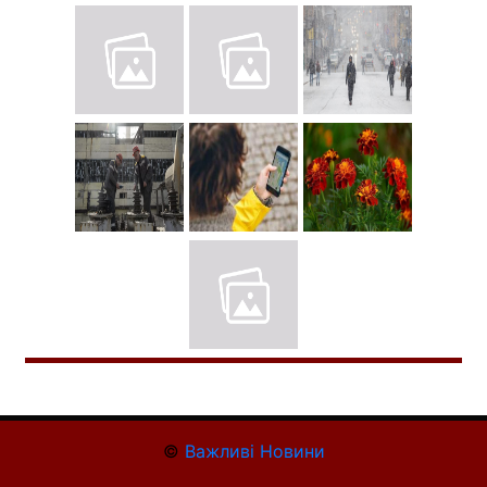
©
Важливі Новини