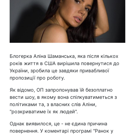
Блогерка Аліна Шаманська, яка після кількох
років життя в США вирішила повернутися до
України, зробила це завдяки привабливої
пропозиції про роботу.
Як відомо, ОП запропонував їй безоплатно
вести шоу, в якому вона спілкуватиметься з
політиками та, з власних слів Аліни,
"розкриватиме їх як людей".
Однак виявилося, це - не єдина причина
повернення. У коментарі програмі "Ранок у