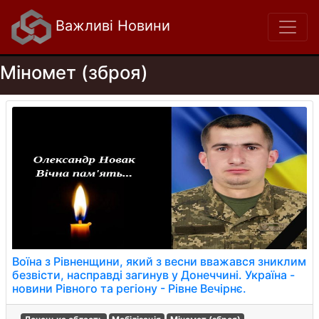
Важливі Новини
Міномет (зброя)
Воїна з Рівненщини, який з весни вважався зниклим
безвісти, насправді загинув у Донеччині. Україна -
новини Рівного та регіону - Рівне Вечірнє.