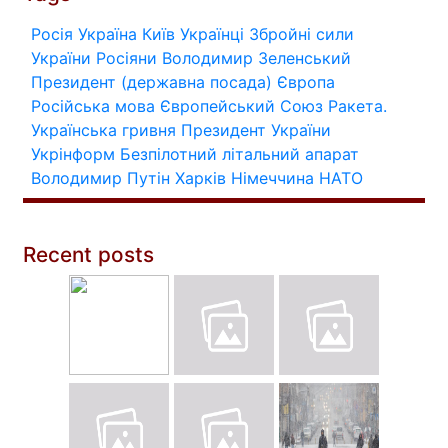
Росія
Україна
Київ
Українці
Збройні сили
України
Росіяни
Володимир Зеленський
Президент (державна посада)
Європа
Російська мова
Європейський Союз
Ракета.
Українська гривня
Президент України
Укрінформ
Безпілотний літальний апарат
Володимир Путін
Харків
Німеччина
НАТО
Recent posts