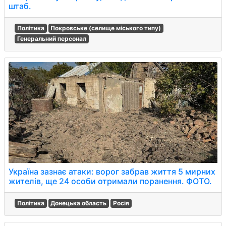
штаб.
Політика
Покровське (селище міського типу)
Генеральний персонал
Україна зазнає атаки: ворог забрав життя 5 мирних
жителів, ще 24 особи отримали поранення. ФОТО.
Політика
Донецька область
Росія