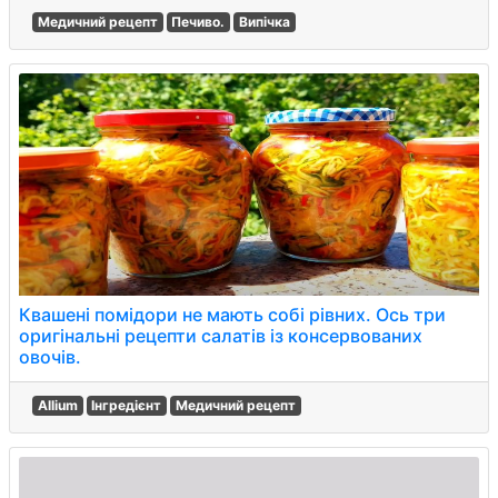
Медичний рецепт
Печиво.
Випічка
Квашені помідори не мають собі рівних. Ось три
оригінальні рецепти салатів із консервованих
овочів.
Allium
Інгредієнт
Медичний рецепт