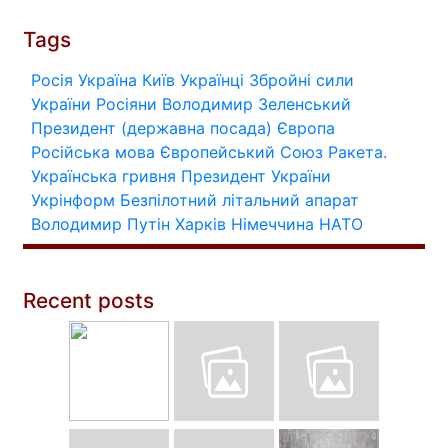
Tags
Росія
Україна
Київ
Українці
Збройні сили
України
Росіяни
Володимир Зеленський
Президент (державна посада)
Європа
Російська мова
Європейський Союз
Ракета.
Українська гривня
Президент України
Укрінформ
Безпілотний літальний апарат
Володимир Путін
Харків
Німеччина
НАТО
Recent posts