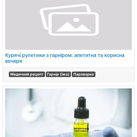
Курячі рулетики з гарніром: апетитна та корисна
вечеря
Медичний рецепт
Гарнір (їжа)
Пароварка