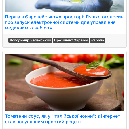
Перша в Європейському просторі: Ляшко оголосив
про запуск електронної системи для управління
медичним канабісом.
Володимир Зеленський
Президент України
Європа
Томатний соус, як у "італійської нонни": в інтернеті
став популярним простий рецепт