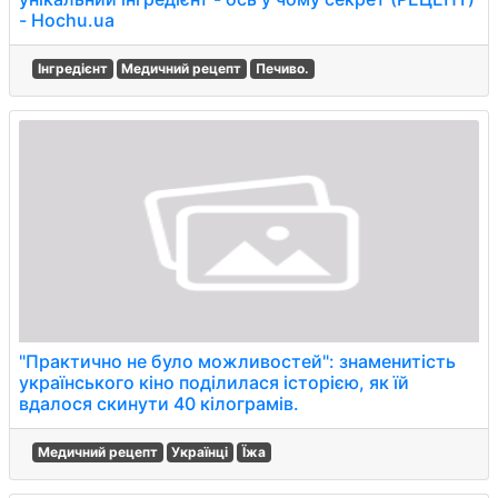
- Hochu.ua
Інгредієнт
Медичний рецепт
Печиво.
"Практично не було можливостей": знаменитість
українського кіно поділилася історією, як їй
вдалося скинути 40 кілограмів.
Медичний рецепт
Українці
Їжа