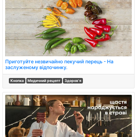
Приготуйте незвичайно пекучий перець - На
заслуженому відпочинку.
Кнопка
Медичний рецепт
Здоров'я