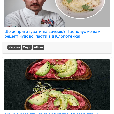
Що ж приготувати на вечерю? Пропонуємо вам
рецепт чудової пасти від Клопотенка!
Кнопка
Соус
Allium