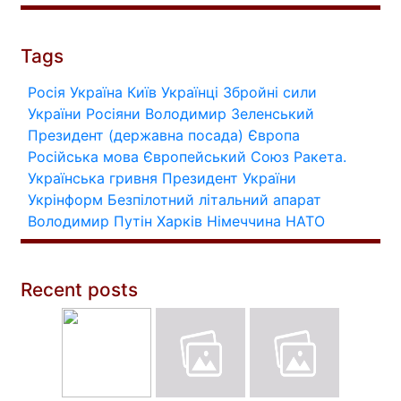
Tags
Росія
Україна
Київ
Українці
Збройні сили
України
Росіяни
Володимир Зеленський
Президент (державна посада)
Європа
Російська мова
Європейський Союз
Ракета.
Українська гривня
Президент України
Укрінформ
Безпілотний літальний апарат
Володимир Путін
Харків
Німеччина
НАТО
Recent posts