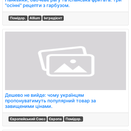
"осінні" рецепти з гарбузом.
Помідор.
Allium
Інгредієнт
Дешево не вийде: чому українцям
пропонуватимуть популярний товар за
завищеними цінами.
Європейський Союз
Європа
Помідор.