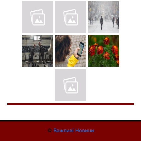
©
Важливі Новини