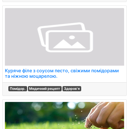
Куряче філе з соусом песто, свіжими помідорами
та ніжною моцарелою.
Помідор.
Медичний рецепт
Здоров'я