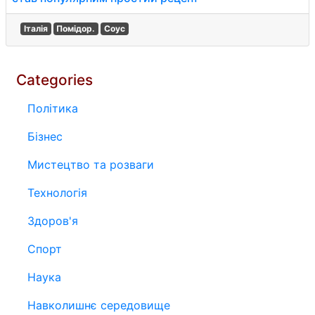
Італія
Помідор.
Соус
Categories
Політика
Бізнес
Мистецтво та розваги
Технологія
Здоров'я
Спорт
Наука
Навколишнє середовище