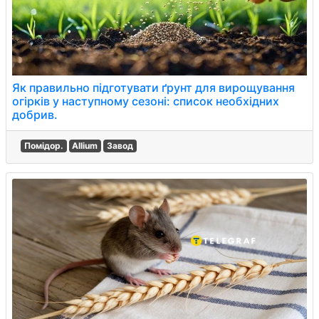
Як правильно підготувати ґрунт для вирощування
огірків у наступному сезоні: список необхідних
добрив.
Помідор.
Allium
Завод