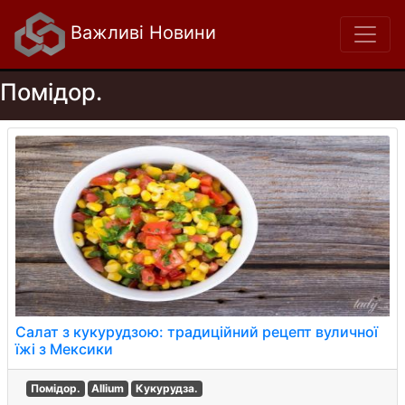
Важливі Новини
Помідор.
Салат з кукурудзою: традиційний рецепт вуличної
їжі з Мексики
Помідор.
Allium
Кукурудза.